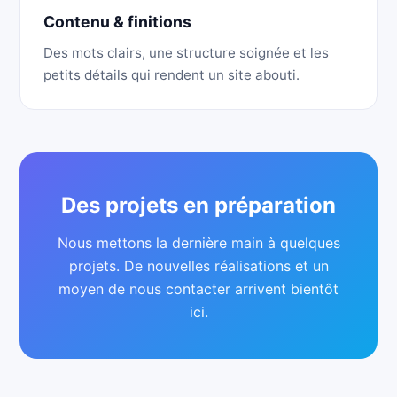
Contenu & finitions
Des mots clairs, une structure soignée et les
petits détails qui rendent un site abouti.
Des projets en préparation
Nous mettons la dernière main à quelques
projets. De nouvelles réalisations et un
moyen de nous contacter arrivent bientôt
ici.